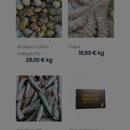
Almejas Cultivo
Pulpo
Precio
18,80 €
kg
Gallega PQ
Precio
28,00 €
kg