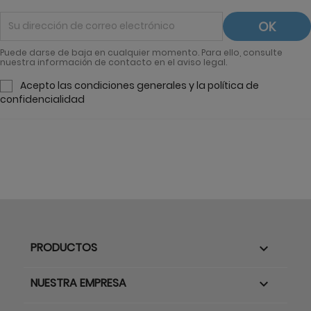
Contamos con envíos 24 horas y también servicios
especiales para hostelería. Contacta con nosotros. Te
esperamos.
Puede darse de baja en cualquier momento. Para ello, consulte
nuestra información de contacto en el aviso legal.
Acepto las condiciones generales y la política de
confidencialidad
PRODUCTOS

NUESTRA EMPRESA
