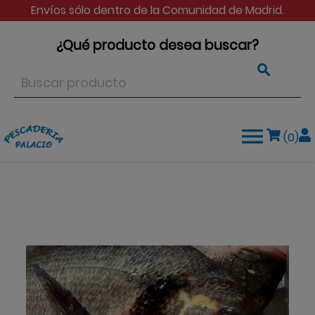
Envíos sólo dentro de la Comunidad de Madrid.
¿Qué producto desea buscar?


(0)