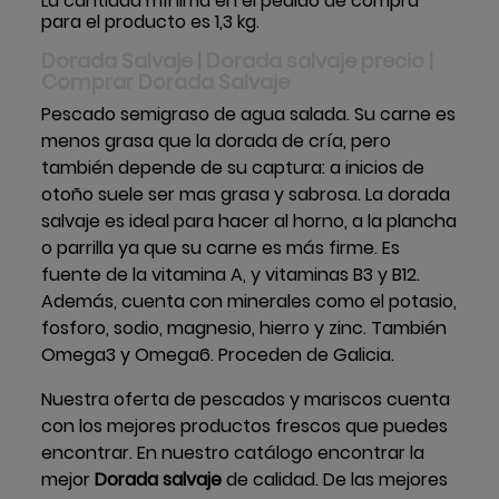
La cantidad mínima en el pedido de compra
para el producto es 1,3 kg.
Dorada Salvaje | Dorada salvaje precio |
Comprar Dorada Salvaje
Pescado semigraso de agua salada. Su carne es
menos grasa que la dorada de cría, pero
también depende de su captura: a inicios de
otoño suele ser mas grasa y sabrosa. La dorada
salvaje es ideal para hacer al horno, a la plancha
o parrilla ya que su carne es más firme. Es
fuente de la vitamina A, y vitaminas B3 y B12.
Además, cuenta con minerales como el potasio,
fosforo, sodio, magnesio, hierro y zinc. También
Omega3 y Omega6. Proceden de Galicia.
Nuestra oferta de pescados y mariscos cuenta
con los mejores productos frescos que puedes
encontrar. En nuestro catálogo encontrar la
mejor
Dorada salvaje
de calidad. De las mejores