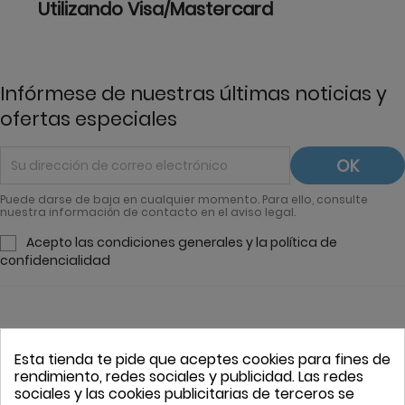
Utilizando Visa/Mastercard
Infórmese de nuestras últimas noticias y
ofertas especiales
Puede darse de baja en cualquier momento. Para ello, consulte
nuestra información de contacto en el aviso legal.
Acepto las condiciones generales y la política de
confidencialidad
Esta tienda te pide que aceptes cookies para fines de
rendimiento, redes sociales y publicidad. Las redes
sociales y las cookies publicitarias de terceros se