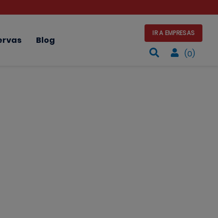
IR A EMPRESAS
ervas
Blog
(0)