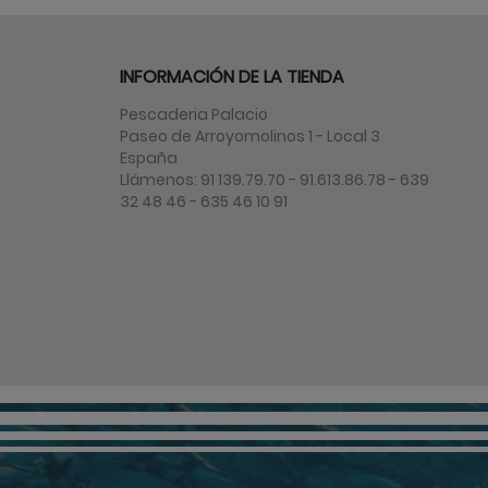
INFORMACIÓN DE LA TIENDA
Pescaderia Palacio
Paseo de Arroyomolinos 1 - Local 3
España
Llámenos:
91 139.79.70 - 91.613.86.78 - 639
32 48 46 - 635 46 10 91