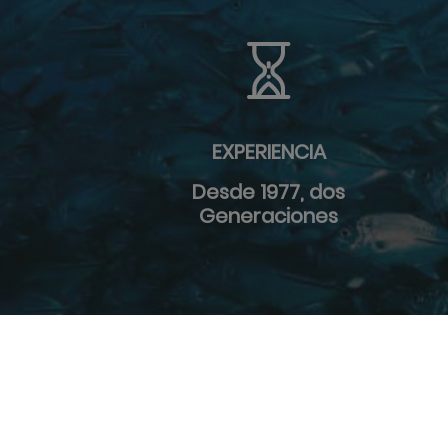
EXPERIENCIA
Desde 1977, dos
Generaciones
Copyright 2020 Pescaderias Palacio. Todos los 