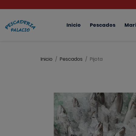
Inicio
Pescados
Mar
Inicio
Pescados
Pijota