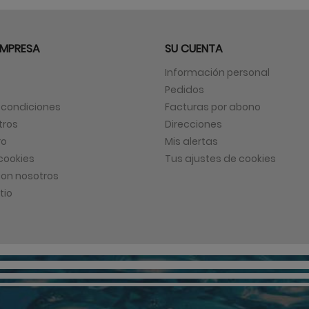
EMPRESA
SU CUENTA
Información personal
Pedidos
 condiciones
Facturas por abono
tros
Direcciones
ro
Mis alertas
 cookies
Tus ajustes de cookies
on nosotros
tio