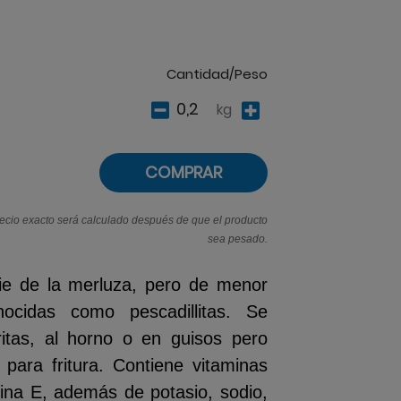
Cantidad/Peso
kg
COMPRAR
recio exacto será calculado después de que el producto
sea pesado.
ie de la merluza, pero de menor
ocidas como pescadillitas. Se
ritas, al horno o en guisos pero
 para fritura
. Contiene vitaminas
ina E, además de potasio, sodio,