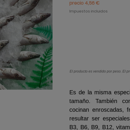
precio 4,56 €
Impuestos incluidos
El producto es vendido por peso. El p
Es de la misma espec
tamaño. También con
cocinan enroscadas, f
resultar ser especiales
B3, B6, B9, B12, vitam