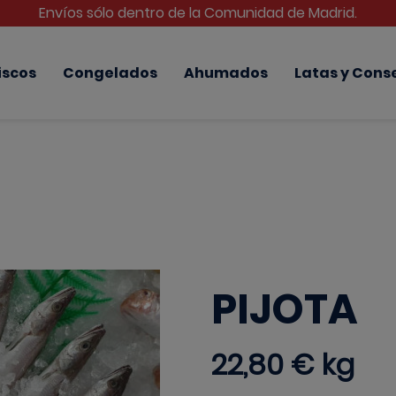
Envíos sólo dentro de la Comunidad de Madrid.
iscos
Congelados
Ahumados
Latas y Cons
PIJOTA
22,80 €
kg