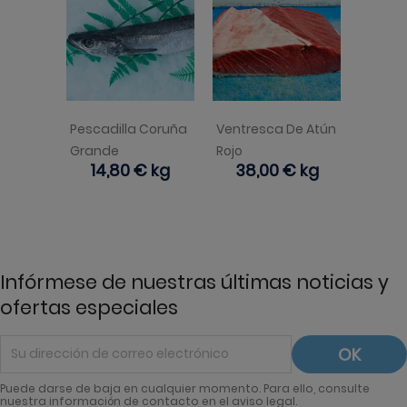
Pescadilla Coruña
Ventresca De Atún
Grande
Rojo
Precio
14,80 €
kg
Precio
38,00 €
kg
Infórmese de nuestras últimas noticias y
ofertas especiales
Puede darse de baja en cualquier momento. Para ello, consulte
nuestra información de contacto en el aviso legal.