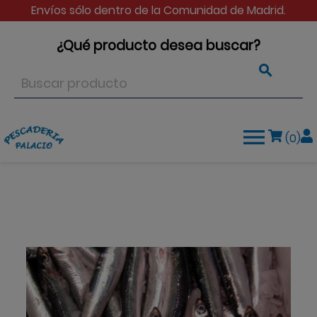
Envíos sólo dentro de la Comunidad de Madrid.
¿Qué producto desea buscar?


(0)