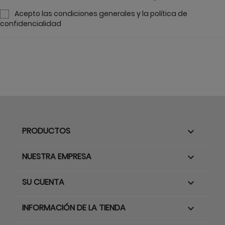
Acepto las condiciones generales y la política de
confidencialidad
PRODUCTOS

NUESTRA EMPRESA

SU CUENTA

INFORMACIÓN DE LA TIENDA
keyboard_arrow_down