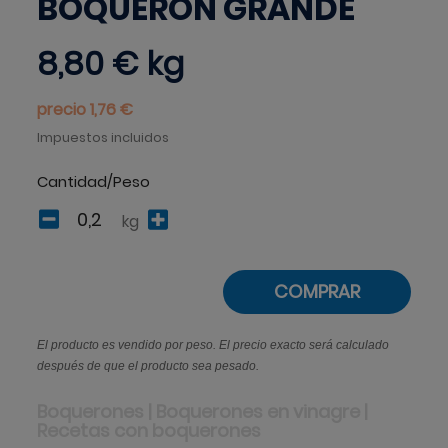
BOQUERÓN GRANDE
8,80 €
kg
precio 1,76 €
Impuestos incluidos
Cantidad/Peso
kg
COMPRAR
El producto es vendido por peso. El precio exacto será calculado
después de que el producto sea pesado.
Boquerones | Boquerones en vinagre |
Recetas con boquerones