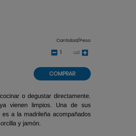
Cantidad/Peso
ud
COMPRAR
a cocinar o degustar directamente.
ya vienen limpios. Una de sus
s es a la madrileña acompañados
orcilla y jamón.