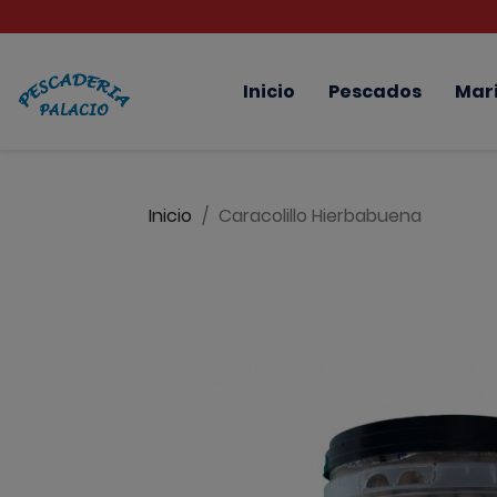
Inicio
Pescados
Mar
Inicio
Caracolillo Hierbabuena