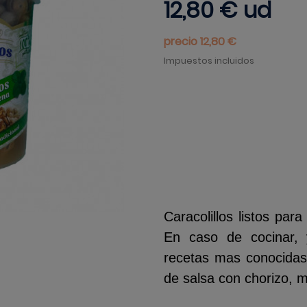
12,80 €
ud
precio 12,80 €
Impuestos incluidos
Caracolillos listos par
En caso de cocinar, 
recetas mas conocida
de salsa con chorizo, m