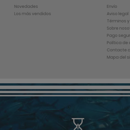
Novedades
Envío
Los más vendidos
Aviso legal
Términos y
Sobre noso
Pago segu
Política de
Contacte c
Mapa del si