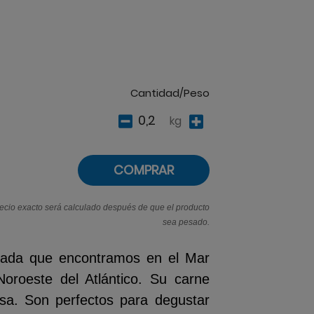
Cantidad/Peso
kg
COMPRAR
recio exacto será calculado después de que el producto
sea pesado.
lada que encontramos en el Mar
oroeste del Atlántico. Su carne
osa. Son perfectos para degustar