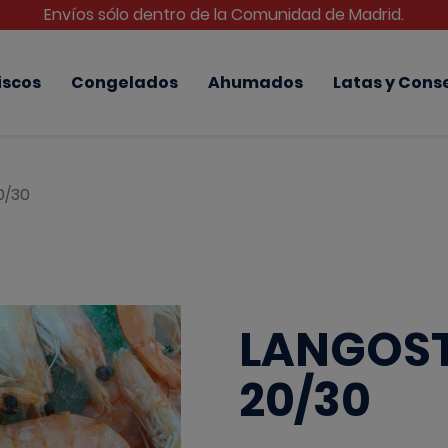
Envíos sólo dentro de la Comunidad de Madrid.
iscos
Congelados
Ahumados
Latas y Cons
0/30
LANGOST
20/30