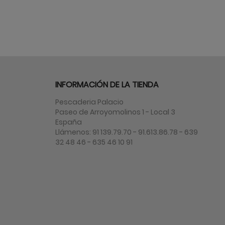
INFORMACIÓN DE LA TIENDA
Pescaderia Palacio
Paseo de Arroyomolinos 1 - Local 3
España
Llámenos:
91 139.79.70 - 91.613.86.78 - 639
32 48 46 - 635 46 10 91