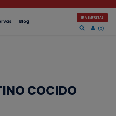
IR A EMPRESAS
ervas
Blog
(0)
INO COCIDO