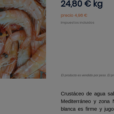
24,80 €
kg
precio 4,96 €
Impuestos incluidos
El producto es vendido por peso. El p
Crustáceo de agua sa
Mediterráneo y zona N
blanca es firme y jug