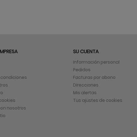
EMPRESA
SU CUENTA
Información personal
Pedidos
 condiciones
Facturas por abono
tros
Direcciones
ro
Mis alertas
 cookies
Tus ajustes de cookies
on nosotros
tio