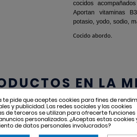
cocidos acompañados
Aportan vitaminas B3
potasio, yodo, sodio, 
Cocido abordo.
ODUCTOS EN LA 
CATEGORÍA
a te pide que aceptes cookies para fines de rendim
les y publicidad. Las redes sociales y las cookies
ias de terceros se utilizan para ofrecerte funciones
 anuncios personalizados. ¿Aceptas estas cookies y
ento de datos personales involucrados?