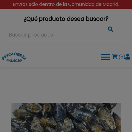
Envíos sólo dentro de la Comunidad de Madrid.
¿Qué producto desea buscar?


(0)