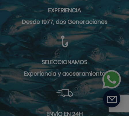
EXPERIENCIA
Desde 1977, dos Generaciones
SELECCIONAMOS
Experiencia y asesoramiento
ENVÍO EN 24H
9 furgonetas de reparto