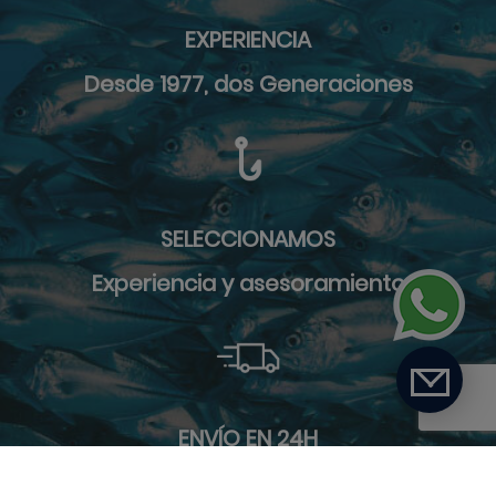
EXPERIENCIA
Desde 1977, dos Generaciones
SELECCIONAMOS
Experiencia y asesoramiento
ENVÍO EN 24H
9 furgonetas de reparto