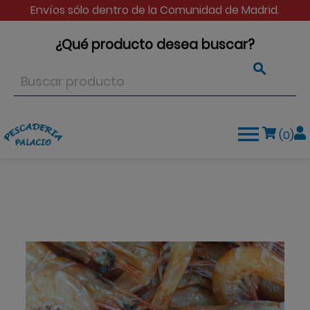
Envíos sólo dentro de la Comunidad de Madrid.
¿Qué producto desea buscar?


(0)