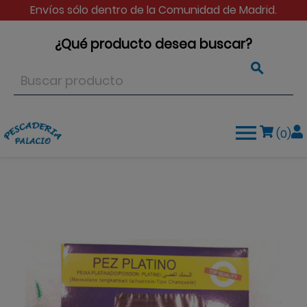
Envíos sólo dentro de la Comunidad de Madrid.
¿Qué producto desea buscar?


(0)