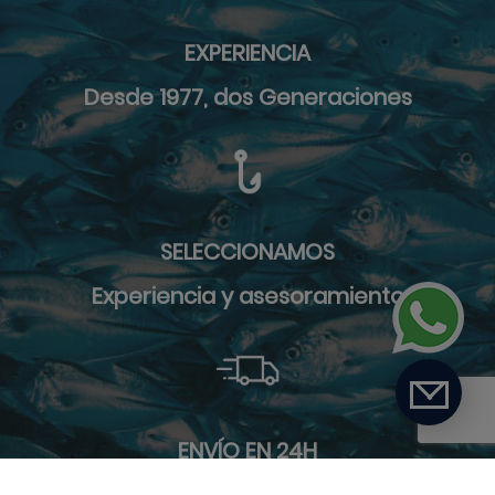
EXPERIENCIA
Desde 1977, dos Generaciones
SELECCIONAMOS
Experiencia y asesoramiento
ENVÍO EN 24H