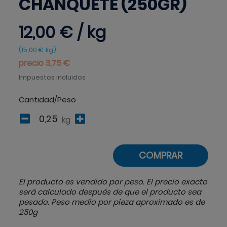
CHANQUETE (250GR)
12,00 €
/ kg
(
15,00 €
kg
)
precio 3,75 €
Impuestos incluidos
Cantidad/Peso
kg
COMPRAR
El producto es vendido por peso. El precio exacto
será calculado después de que el producto sea
pesado. Peso medio por pieza aproximado es de
250g