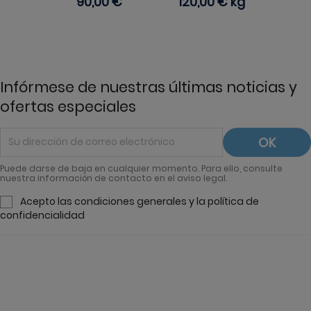
Precio
90,00 €
Precio
120,00 €
kg
Infórmese de nuestras últimas noticias y
ofertas especiales
Puede darse de baja en cualquier momento. Para ello, consulte
nuestra información de contacto en el aviso legal.
Acepto las condiciones generales y la política de
confidencialidad