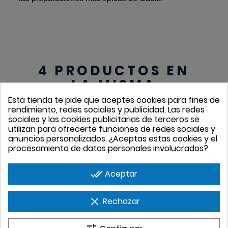
4 PRODUCTOS EN
LA MISMA
CATEGORÍA
Esta tienda te pide que aceptes cookies para fines de
rendimiento, redes sociales y publicidad. Las redes
sociales y las cookies publicitarias de terceros se
utilizan para ofrecerte funciones de redes sociales y
anuncios personalizados. ¿Aceptas estas cookies y el
procesamiento de datos personales involucrados?
done_all
Aceptar
clear
Rechazar
Carabinero
Cigala Arrocera