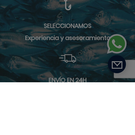
SELECCIONAMOS
Experiencia y asesoramiento
ENVÍO EN 24H
9 furgonetas de reparto