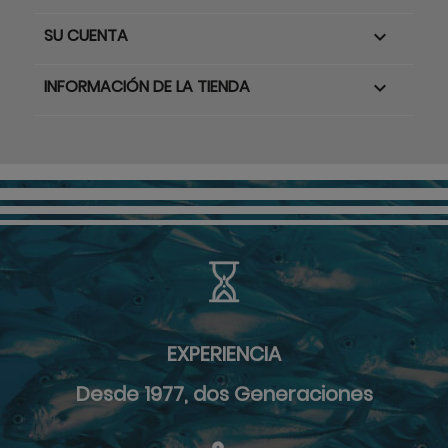
SU CUENTA

INFORMACIÓN DE LA TIENDA
keyboard_arrow_down
EXPERIENCIA
Desde 1977, dos Generaciones